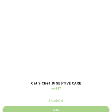
Cat’s Chef DIGESTIVE CARE
€27
od
SKLADOM
Detail