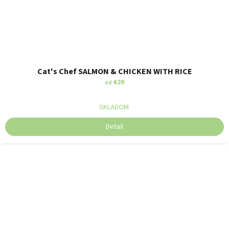
Cat's Chef SALMON & CHICKEN WITH RICE
€20
od
SKLADOM
Detail