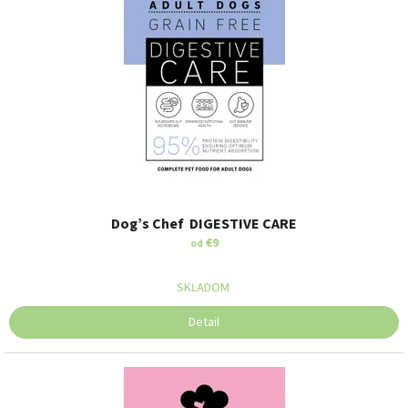
Dog’s Chef DIGESTIVE CARE
€9
od
SKLADOM
Detail