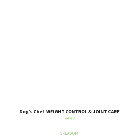
Dog’s Chef WEIGHT CONTROL & JOINT CARE
€9
od
SKLADOM