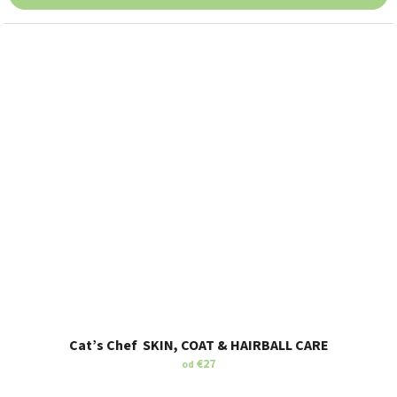
Cat’s Chef SKIN, COAT & HAIRBALL CARE
€27
od