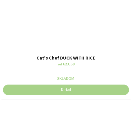
Cat's Chef DUCK WITH RICE
€23,50
od
SKLADOM
Detail