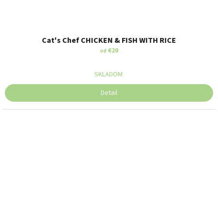
Cat's Chef CHICKEN & FISH WITH RICE
€20
od
SKLADOM
Detail