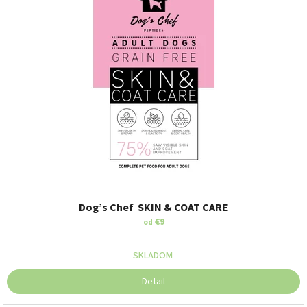
Dog’s Chef SKIN & COAT CARE
€9
od
SKLADOM
Detail