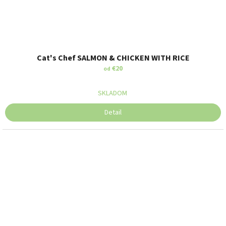
Cat's Chef SALMON & CHICKEN WITH RICE
€20
od
SKLADOM
Detail