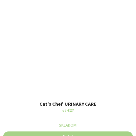
Cat’s Chef URINARY CARE
€27
od
SKLADOM