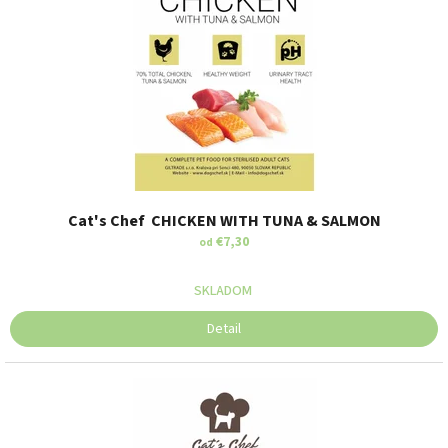
Cat's Chef CHICKEN WITH TUNA & SALMON
€7,30
od
SKLADOM
Detail