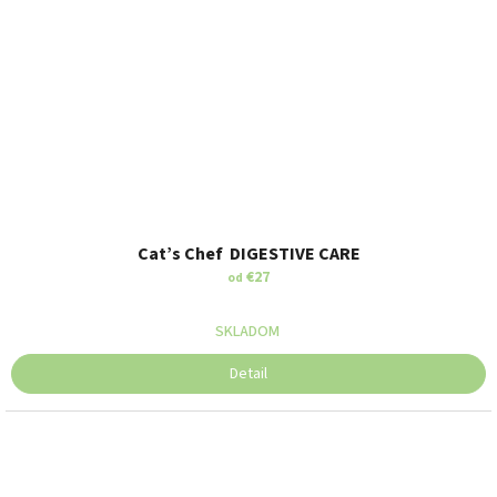
Cat’s Chef DIGESTIVE CARE
€27
od
SKLADOM
Detail