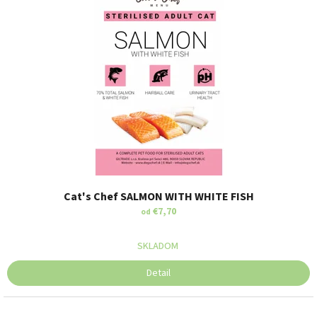
Cat's Chef SALMON WITH WHITE FISH
€7,70
od
SKLADOM
Detail