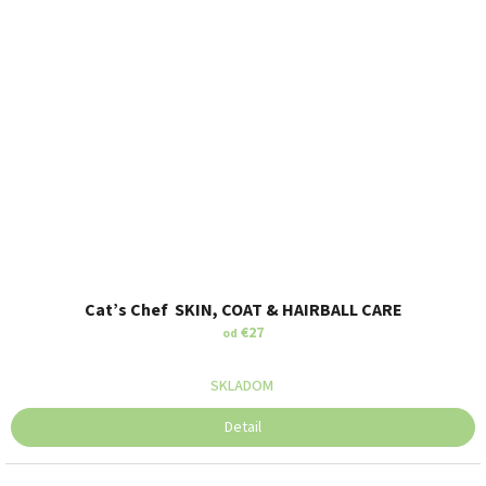
Cat’s Chef SKIN, COAT & HAIRBALL CARE
€27
od
SKLADOM
Detail