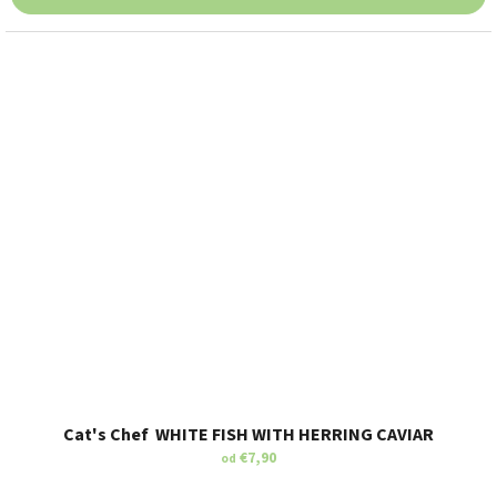
Cat's Chef WHITE FISH WITH HERRING CAVIAR
€7,90
od