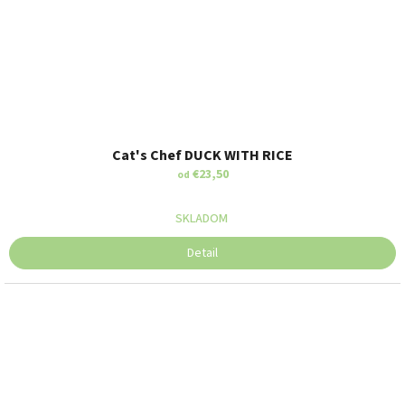
Cat's Chef DUCK WITH RICE
€23,50
od
SKLADOM
Detail