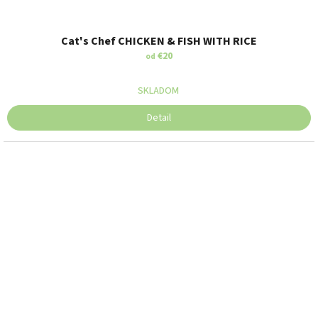
PRE MAČKY
Cat's Chef CHICKEN & FISH WITH RICE
€20
od
SKLADOM
Detail