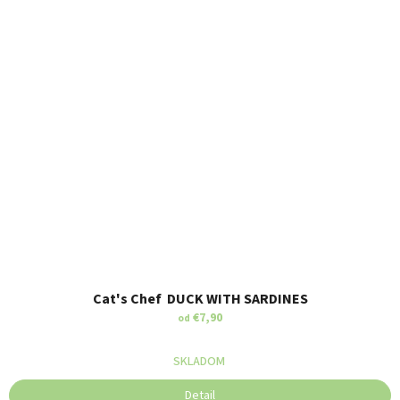
Cat's Chef DUCK WITH SARDINES
€7,90
od
SKLADOM
Detail