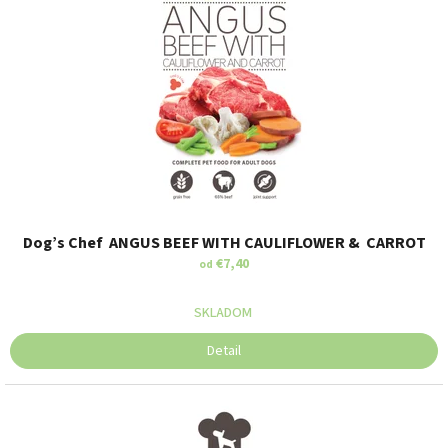
Dog’s Chef ANGUS BEEF WITH CAULIFLOWER & CARROT
€7,40
od
SKLADOM
Detail