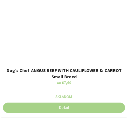
Dog’s Chef ANGUS BEEF WITH CAULIFLOWER & CARROT
Small Breed
€7,60
od
SKLADOM
Detail