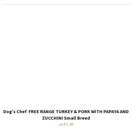
Dog’s Chef FREE RANGE TURKEY & PORK WITH PAPAYA AND
ZUCCHINI Small Breed
€7,40
od