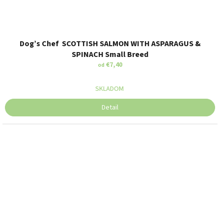
Dog’s Chef SCOTTISH SALMON WITH ASPARAGUS &
SPINACH Small Breed
€7,40
od
SKLADOM
Detail