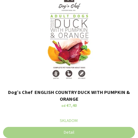
Dog’s Chef ENGLISH COUNTRY DUCK WITH PUMPKIN &
ORANGE
€7,40
od
SKLADOM
Detail