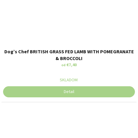
Dog’s Chef BRITISH GRASS FED LAMB WITH POMEGRANATE
& BROCCOLI
€7,40
od
SKLADOM
Detail