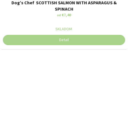
Dog’s Chef SCOTTISH SALMON WITH ASPARAGUS &
SPINACH
€7,40
od
SKLADOM
Detail
SUPERFOOD 65