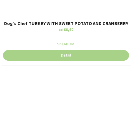
Dog’s Chef TURKEY WITH SWEET POTATO AND CRANBERRY
€6,60
od
STREDNÉ PLEMENÁ
SKLADOM
Detail