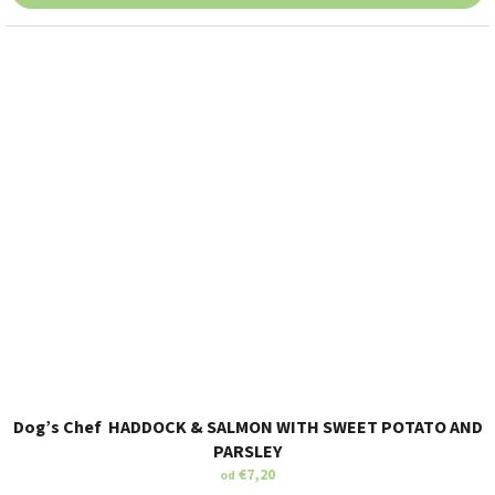
Dog’s Chef HADDOCK & SALMON WITH SWEET POTATO AND
PARSLEY
€7,20
od