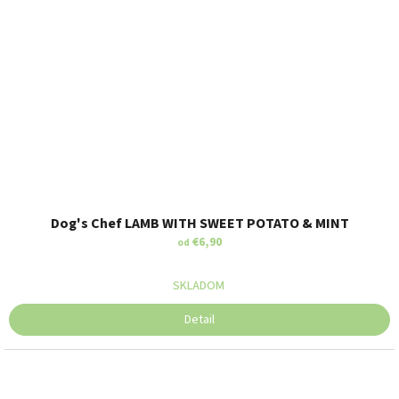
Dog's Chef LAMB WITH SWEET POTATO & MINT
€6,90
od
SKLADOM
Detail