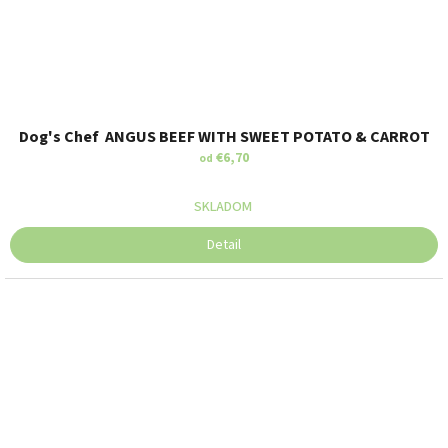
Dog's Chef ANGUS BEEF WITH SWEET POTATO & CARROT
€6,70
od
SKLADOM
Detail