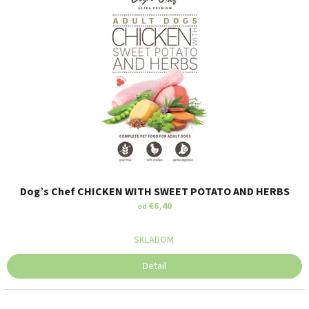
Dog’s Chef CHICKEN WITH SWEET POTATO AND HERBS
€6,40
od
SKLADOM
Detail