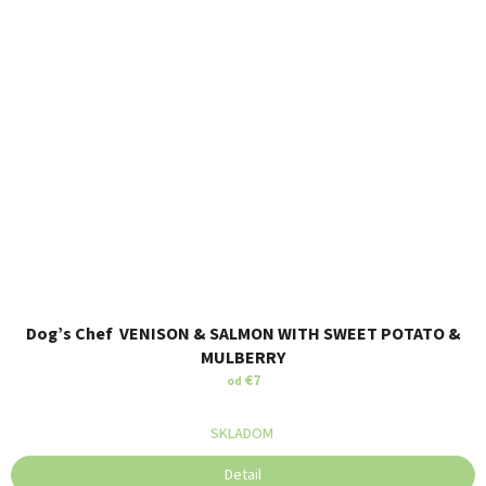
Dog’s Chef VENISON & SALMON WITH SWEET POTATO &
MULBERRY
€7
od
SKLADOM
Detail