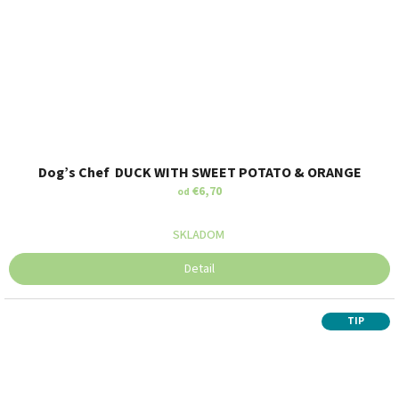
Dog’s Chef DUCK WITH SWEET POTATO & ORANGE
€6,70
od
SKLADOM
Detail
TIP