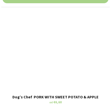
Dog’s Chef PORK WITH SWEET POTATO & APPLE
€6,60
od