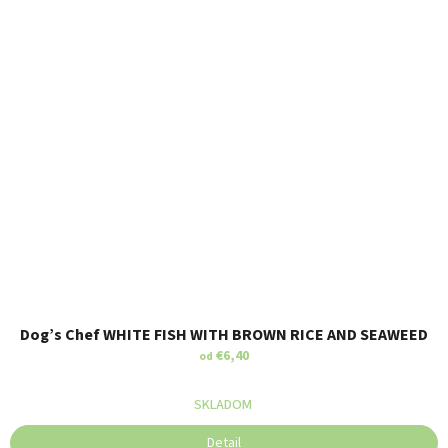
Dog’s Chef WHITE FISH WITH BROWN RICE AND SEAWEED
€6,40
od
SKLADOM
Detail