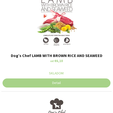
Dog’s Chef LAMB WITH BROWN RICE AND SEAWEED
€6,10
od
SKLADOM
Detail