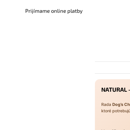
Prijímame online platby
NATURAL –
Rada
Dog’s C
ktoré potrebuj