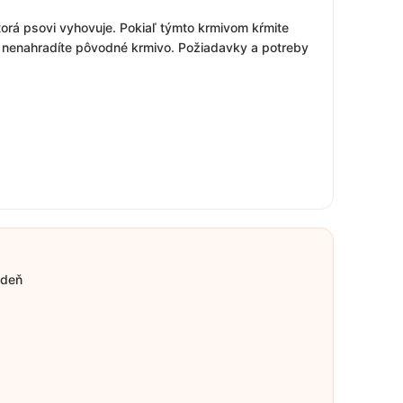
orá psovi vyhovuje. Pokiaľ týmto krmivom kŕmite
e nenahradíte pôvodné krmivo. Požiadavky a potreby
 deň