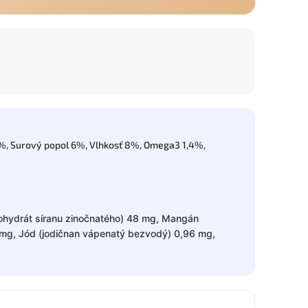
3%, Surový popol 6%, Vlhkosť 8%, Omega3 1,4%,
ohydrát síranu zinočnatého) 48 mg, Mangán
mg, Jód (jodičnan vápenatý bezvodý) 0,96 mg,