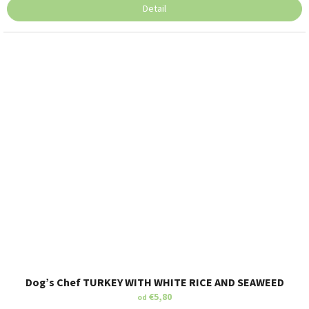
Detail
Dog’s Chef TURKEY WITH WHITE RICE AND SEAWEED
€5,80
od