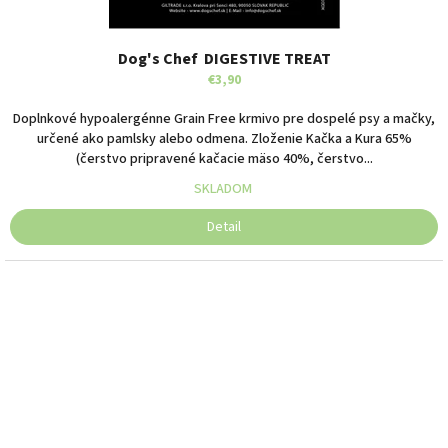
Dog's Chef DIGESTIVE TREAT
€3,90
Doplnkové hypoalergénne Grain Free krmivo pre dospelé psy a mačky,
určené ako pamlsky alebo odmena. Zloženie Kačka a Kura 65%
(čerstvo pripravené kačacie mäso 40%, čerstvo...
SKLADOM
Detail