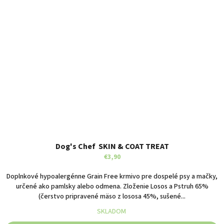
Dog's Chef SKIN & COAT TREAT
€3,90
Doplnkové hypoalergénne Grain Free krmivo pre dospelé psy a mačky,
určené ako pamlsky alebo odmena. Zloženie Losos a Pstruh 65%
(čerstvo pripravené mäso z lososa 45%, sušené...
SKLADOM