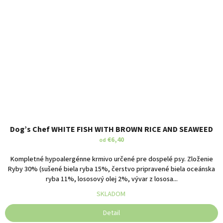
Dog’s Chef WHITE FISH WITH BROWN RICE AND SEAWEED
€6,40
od
Kompletné hypoalergénne krmivo určené pre dospelé psy. Zloženie
Ryby 30% (sušené biela ryba 15%, čerstvo pripravené biela oceánska
ryba 11%, lososový olej 2%, vývar z lososa...
SKLADOM
Detail