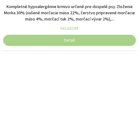
Kompletné hypoalergénne krmivo určené pre dospelé psy. Zloženie
Morka 30% (sušené morčacie mäso 22%, čerstvo pripravené morčacie
mäso 4%, morčací tuk 2%, morčací vývar 2%),...
SKLADOM
Detail