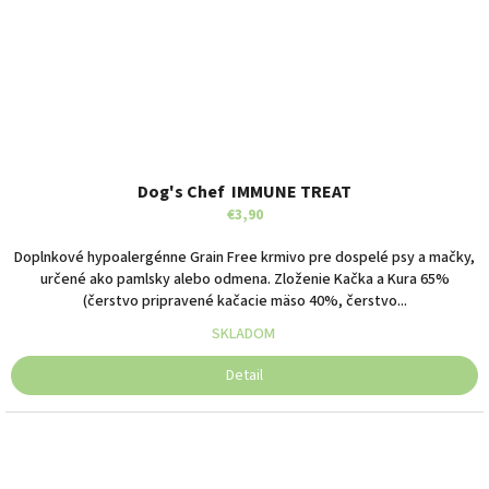
Dog's Chef IMMUNE TREAT
€3,90
Doplnkové hypoalergénne Grain Free krmivo pre dospelé psy a mačky,
určené ako pamlsky alebo odmena. Zloženie Kačka a Kura 65%
(čerstvo pripravené kačacie mäso 40%, čerstvo...
SKLADOM
Detail