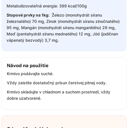
Metabolizovateľná energia: 399 kcal/100g
Stopové prvky na 1kg:
Železo (monohydrát síranu
železnatého) 70 mg, Zinok (monohydrát síranu zinočnatého)
95 mg, Mangán (monohydrát síranu manganitého) 29 mg,
Meď (pentahydrát síranu mednatého) 12 mg, Jód (jodičnan
vápenatý bezvodý) 3,7 mg.
Návod na použitie
Krmivo podávajte suché.
Vždy zaistite dostatočný prísun čerstvej pitnej vody.
Krmivo skladujte v chladnom a suchom prostredí, vždy
dobre uzatvorené.