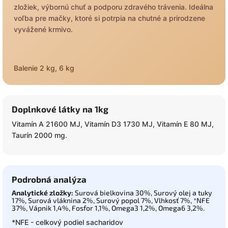
zložiek, výbornú chuť a podporu zdravého trávenia.
Ideálna
voľba pre mačky, ktoré si potrpia na chutné a prirodzene
vyvážené krmivo.
Balenie 2 kg, 6 kg
Doplnkové látky na 1kg
Vitamín A 21600 MJ, Vitamín D3 1730 MJ, Vitamín E 80 MJ,
Taurín 2000 mg.
Podrobná analýza
Analytické zložky:
Surová bielkovina 30%, Surový olej a tuky
17%, Surová vláknina 2%, Surový popol 7%, Vlhkosť 7%, *NFE
37%, Vápnik 1,4%, Fosfor 1,1%, Omega3 1,2%, Omega6 3,2%.
*NFE - celkový podiel sacharidov