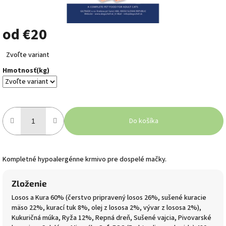
od
€20
Jednotková
Zvoľte variant
cena:
Hmotnosť(kg)
Do košíka
Kompletné hypoalergénne krmivo pre dospelé mačky.
Zloženie
Losos a Kura 60% (čerstvo pripravený losos 26%, sušené kuracie
mäso 22%, kurací tuk 8%, olej z lososa 2%, vývar z lososa 2%),
Kukuričná múka, Ryža 12%, Repná dreň, Sušené vajcia, Pivovarské