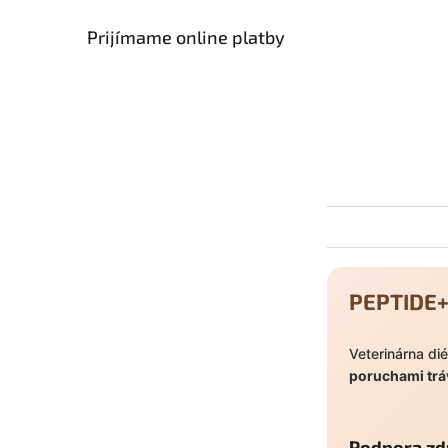
Prijímame online platby
PEPTIDE+ 
Veterinárna di
poruchami trá
Podpora zd