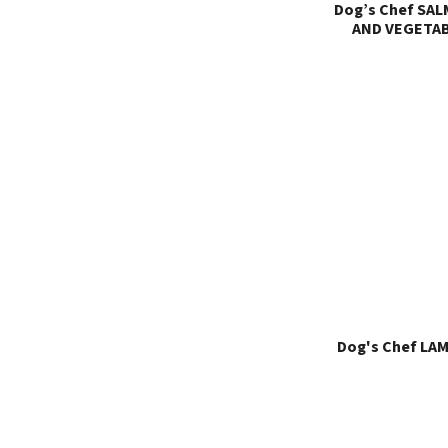
Dog’s Chef SA
AND VEGETAB
Dog's Chef LA