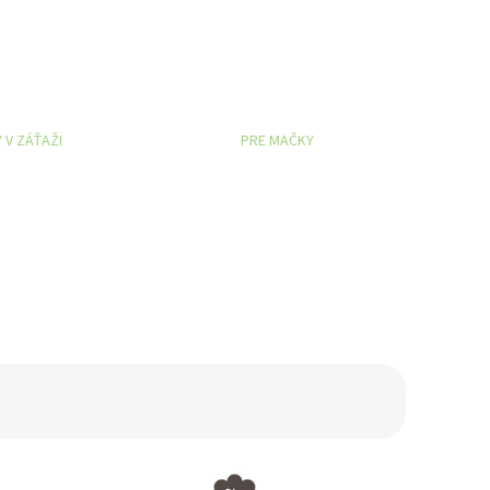
 V ZÁŤAŽI
PRE MAČKY