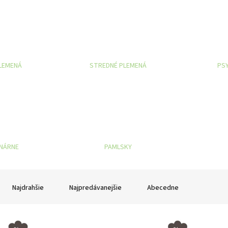
PLEMENÁ
STREDNÉ PLEMENÁ
PSY
INÁRNE
PAMLSKY
Najdrahšie
Najpredávanejšie
Abecedne