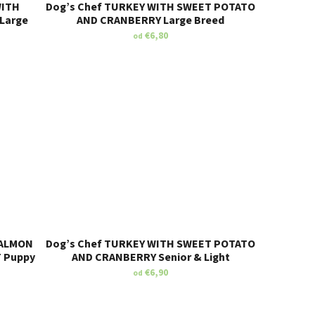
WITH
Dog’s Chef TURKEY WITH SWEET POTATO
Large
AND CRANBERRY Large Breed
€6,80
od
SALMON
Dog’s Chef TURKEY WITH SWEET POTATO
 Puppy
AND CRANBERRY Senior & Light
€6,90
od