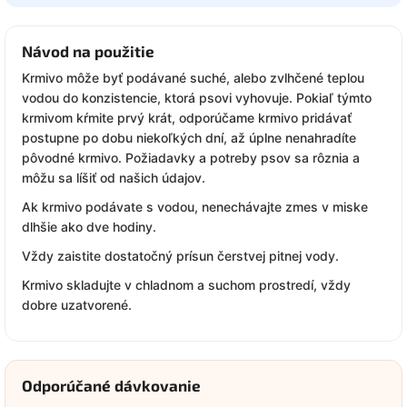
Návod na použitie
Krmivo môže byť podávané suché, alebo zvlhčené teplou
vodou do konzistencie, ktorá psovi vyhovuje. Pokiaľ týmto
krmivom kŕmite prvý krát, odporúčame krmivo pridávať
postupne po dobu niekoľkých dní, až úplne nenahradíte
pôvodné krmivo. Požiadavky a potreby psov sa rôznia a
môžu sa líšiť od našich údajov.
Ak krmivo podávate s vodou, nenechávajte zmes v miske
dlhšie ako dve hodiny.
Vždy zaistite dostatočný prísun čerstvej pitnej vody.
Krmivo skladujte v chladnom a suchom prostredí, vždy
dobre uzatvorené.
Odporúčané dávkovanie